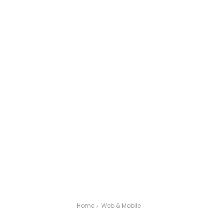
Web & Mobile
Home
Web & Mobile